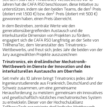
Jahren hat die CAFA RSO beschlossen, diese Initiative zu
1.
unterstützen, indem sie den beiden Teams, die den
Preis
2.
(dotiert mit 1.500 €) bzw. den
Preis (dotiert mit 500 €)
gewonnen haben, einen Preis überreicht.
In dem Bestreben, zentrale Werte wie den
generationsübergreifenden Austausch und die
interkulturelle Dimension von Projekten zu fördern,
engagiert sich die CAFA RSO langfristig an der Seite von
TriRhenaTec, dem Veranstalter des Trinatronics-
Wettbewerbs, und freut sich, jedes Jahr die beiden von der
Jury ausgewählten Projekte auszuzeichnen
Trinatronics, ein dreiländischer Mechatronik-
Wettbewerb im Dienste der Innovation und des
interkulturellen Austauschs am Oberrhein
Seit mehr als 10 Jahren bringt Trinatronics jedes Jahr
Ingenieurstudierende aus Frankreich, Deutschland und der
Schweiz zusammen, um eine gemeinsame
Herausforderung zu meistern: gemeinsam ein innovatives
und gesellschaftlich nützliches mechatronisches System
zu entwickeln. Dieser von der Hochschulallianz