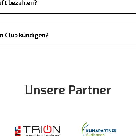
aft bezahlen?
im Club kündigen?
Unsere Partner