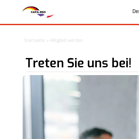
De
Startseite
Mitglied werden
>
Treten Sie uns bei!