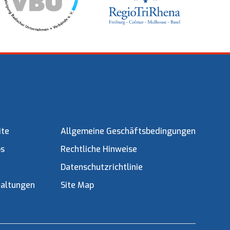
ite
Allgemeine Geschäftsbedingungen
os
Rechtliche Hinweise
Datenschutzrichtlinie
taltungen
Site Map