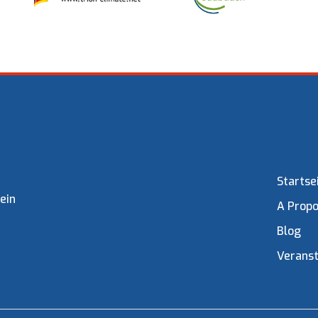
Startse
ein
A Prop
Blog
Verans