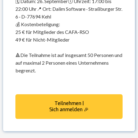
🗓️ Datum: 26. September🕔 Uhrzeit: 17:00 bis
22:00 Uhr📍 Ort: Dalim Software · Straßburger Str.
6 · D-77694 Kehl
💰 Kostenbeteligung:
25 € für Mitglieder des CAFA-RSO
49 € für Nicht-Mitglieder
🔺Die Teilnahme ist auf insgesamt 50 Personen und
auf maximal 2 Personen eines Unternehmens
begrenzt.
Teilnehmen |
Sich anmelden 🎉