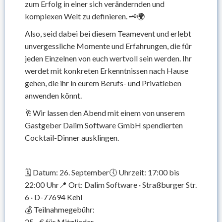
zum Erfolg in einer sich verändernden und
komplexen Welt zu definieren. 🗝️🌍
Also, seid dabei bei diesem Teamevent und erlebt
unvergessliche Momente und Erfahrungen, die für
jeden Einzelnen von euch wertvoll sein werden. Ihr
werdet mit konkreten Erkenntnissen nach Hause
gehen, die ihr in eurem Berufs- und Privatleben
anwenden könnt.
🥂Wir lassen den Abend mit einem von unserem
Gastgeber Dalim Software GmbH spendierten
Cocktail-Dinner ausklingen.
🗓️ Datum: 26. September🕔 Uhrzeit: 17:00 bis
22:00 Uhr📍 Ort: Dalim Software · Straßburger Str.
6 · D-77694 Kehl
💰 Teilnahmegebühr:
25,- € für Mitglieder