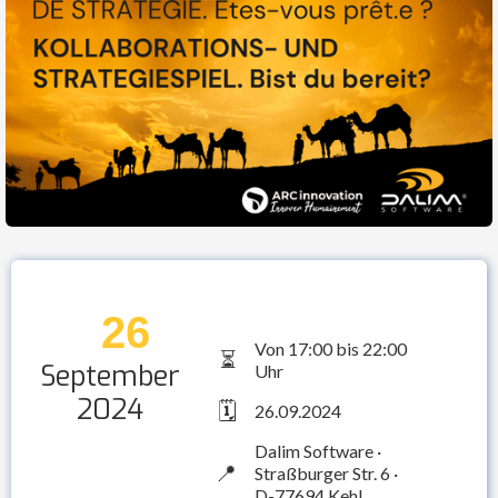
26
Von 17:00 bis 22:00
⏳
September
Uhr
2024
🗓️
26.09.2024
Dalim Software ·
📍
Straßburger Str. 6 ·
D-77694 Kehl