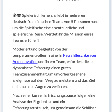
🌍🎓 Spielerisch lernen: Erlebt in mehreren
deutsch-französischen Teams von 5 Personen rund
um die Spieltische eine abenteuerliche und
spielerische Reise. Werdet ihr die Mission eures
Teams erfüllen?
Moderiert und begleitet von der
temperamentvollen Trainerin
Petra Bleschke von
Arc innovation
und ihrem Team, erfordert diese
dynamische Erfahrung einen guten
Teamzusammenhalt, um unvorhergesehene
Ereignisse auf dem Weg zu meistern und das Ziel
nicht aus den Augen zu verlieren.
Nach einer kurzen Erfrischungspause folgen eine
Analyse der Ergebnisse und ein
Erfahrungsaustausch, um gemeinsam die Schlüssel