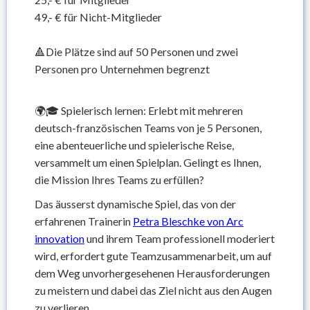
49,- € für Nicht-Mitglieder
🔺Die Plätze sind auf 50 Personen und zwei
Personen pro Unternehmen begrenzt
🌍🎓 Spielerisch lernen: Erlebt mit mehreren
deutsch-französischen Teams von je 5 Personen,
eine abenteuerliche und spielerische Reise,
versammelt um einen Spielplan. Gelingt es Ihnen,
die Mission Ihres Teams zu erfüllen?
Das äusserst dynamische Spiel, das von der
erfahrenen Trainerin
Petra Bleschke von Arc
innovation
und ihrem Team professionell moderiert
wird, erfordert gute Teamzusammenarbeit, um auf
dem Weg unvorhergesehenen Herausforderungen
zu meistern und dabei das Ziel nicht aus den Augen
zu verlieren.