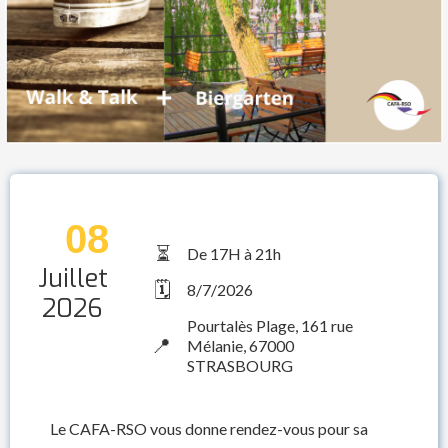
08
⏳
De 17H à 21h
Juillet
🗓️
8/7/2026
2026
Pourtalès Plage, 161 rue
📍
Mélanie, 67000
STRASBOURG
Le CAFA-RSO vous donne rendez-vous pour sa