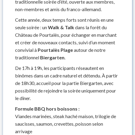
traditionnelle soirée d’été, ouverte aux membres,
non-membres et amis du franco-allemand.
Cette année, deux temps forts sont réunis en une
seule soirée : un
Walk & Talk
dans la forêt du
Château de Pourtalès, pour échanger en marchant
et créer de nouveaux contacts, suivi d’un moment
convivial à
Pourtalès Plage
autour de notre
traditionnel
Biergarten
.
De 17h à 19h, les participants réseautent en
binômes dans un cadre naturel et détendu. À partir
de 18h30, accueil pour la partie Biergarten, avec
possibilité de rejoindre la soirée uniquement pour
le dîner.
Formule BBQ hors boissons :
Viandes marinées, steak haché maison, trilogie de
saucisses, saumon, crevettes, poisson selon
arrivage