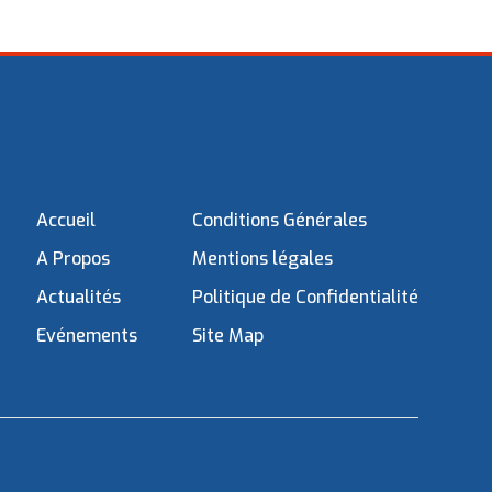
Accueil
Conditions Générales
A Propos
Mentions légales
Actualités
Politique de Confidentialité
Evénements
Site Map