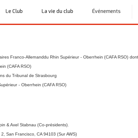
Le Club
La vie du club
Événements
’Affaires Franco-Allemanddu Rhin Supérieur - Oberrhein (CAFA RSO) dont
rhein (CAFA RSO)
ions du Tribunal de Strasbourg
 Supérieur - Oberrhein (CAFA RSO)
pin & Axel Stabnau (Co-présidents).
r 2, San Francisco, CA 94103 (Sur AWS)