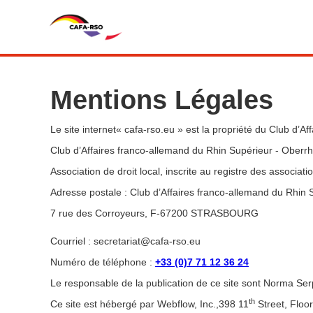
Mentions Légales
Le site internet« cafa-rso.eu » est la propriété du Club d
Club d’Affaires franco-allemand du Rhin Supérieur - Ober
Association de droit local, inscrite au registre des associat
Adresse postale : Club d’Affaires franco-allemand du Rhin
7 rue des Corroyeurs, F-67200 STRASBOURG
Courriel : secretariat@cafa-rso.eu
Numéro de téléphone :
+33 (0)7 71 12 36 24
Le responsable de la publication de ce site sont Norma Ser
th
Ce site est hébergé par Webflow, Inc.,398 11
Street, Floo