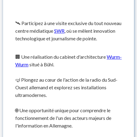
🛰️ Participez à une visite exclusive du tout nouveau
centre médiatique
SWR
, où se mêlent innovation
technologique et journalisme de pointe.
🏢 Une réalisation du cabinet d'architecture
Wurm-
Wurm
situé à Bühl.
🤿 Plongez au cœur de l'action de la radio du Sud-
Ouest allemand et explorez ses installations
ultramodernes.
🌐 Une opportunité unique pour comprendre le
fonctionnement de l'un des acteurs majeurs de
l'information en Allemagne.