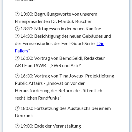
🕐 13:00: Begrüßungsworte von unserem
Ehrenpräsidenten Dr. Marduk Buscher
🕐 13:30: Mittagessen in der neuen Kantine
🕐 14:30: Besichtigung des neuen Gebäudes und
der Fernsehstudios der Feel-Good-Serie „
Die
Fallers
“.
🕐 16:00: Vortrag von Bernd Seidl, Redakteur
ARTE und SWR - „SWR und Arte“
🕐 16:30: Vortrag von Tina Joyeux, Projektleitung
Public Affairs - „Innovation vor der
Herausforderung der Reform des öffentlich-
rechtlichen Rundfunks“
🕐 18:00: Fortsetzung des Austauschs bei einem
Umtrunk
🕐 19:00: Ende der Veranstaltung