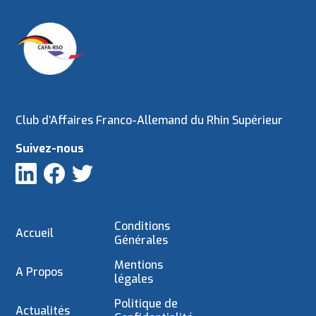
Club d’Affaires Franco-Allemand du Rhin Supérieur
Suivez-nous
Conditions
Accueil
Générales
Mentions
A Propos
légales
Politique de
Actualités