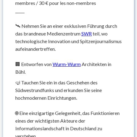
membres / 30 € pour les non-membres
_____
🛰️ Nehmen Sie an einer exklusiven Führung durch
das brandneue Medienzentrum
SWR
teil, wo
technologische Innovation und Spitzenjournalismus
aufeinandertreffen.
🏢 Entworfen von
Wurm-Wurm
Architekten in
Bühl.
🤿 Tauchen Sie ein in das Geschehen des
Südwestrundfunks und erkunden Sie seine
hochmodernen Einrichtungen.
🌐 Eine einzigartige Gelegenheit, das Funktionieren
eines der wichtigsten Akteure der
Informationslandschaft in Deutschland zu
verstehen.