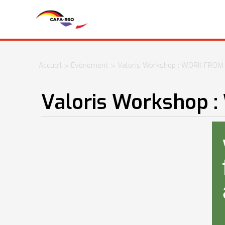
Accueil
Évènement
Valoris Workshop : WORK FRO
>
>
Valoris Workshop