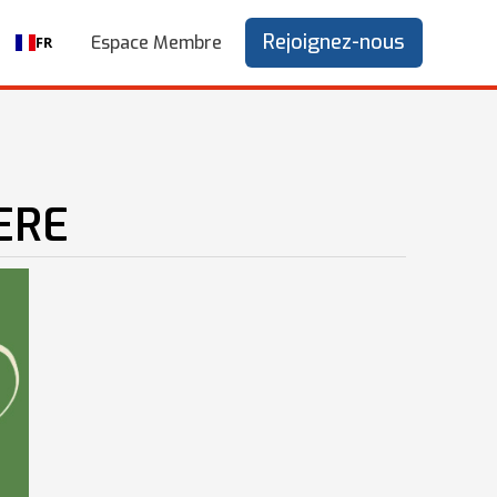
Rejoignez-nous
Espace Membre
FR
ERE