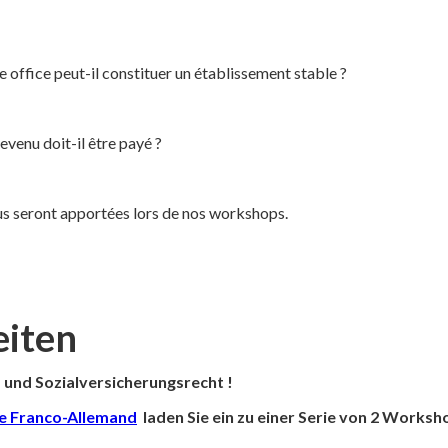
e office peut-il constituer un établissement stable ?
revenu doit-il être payé ?
ous seront apportées lors de nos workshops.
eiten
- und Sozialversicherungsrecht !
e Franco-Allemand
laden Sie ein zu einer Serie von 2 Worksh