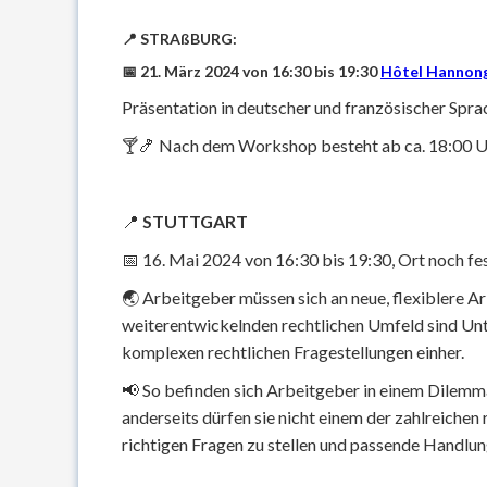
📍 STRAßBURG:
📅 21. März 2024 von 16:30 bis 19:30
Hôtel Hannong
Präsentation in deutscher und französischer Spr
🍸🍤 Nach dem Workshop besteht ab ca. 18:00 Uhr
📍
STUTTGART
📅 16. Mai 2024 von 16:30 bis 19:30, Ort noch fe
🌏 Arbeitgeber müssen sich an neue, flexiblere 
weiterentwickelnden rechtlichen Umfeld sind Un
komplexen rechtlichen Fragestellungen einher.
📢 So befinden sich Arbeitgeber in einem Dilemma: 
anderseits dürfen sie nicht einem der zahlreichen
richtigen Fragen zu stellen und passende Handlu