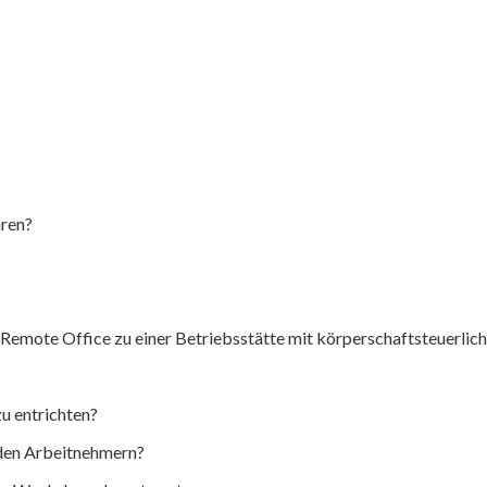
hren?
Remote Office zu einer Betriebsstätte mit körperschaftsteuerlic
u entrichten?
den Arbeitnehmern?