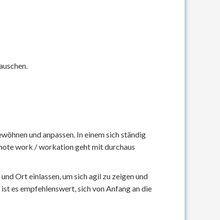
auschen.
ewöhnen und anpassen. In einem sich ständig
mote work / workation geht mit durchaus
 und Ort einlassen, um sich agil zu zeigen und
 ist es empfehlenswert, sich von Anfang an die