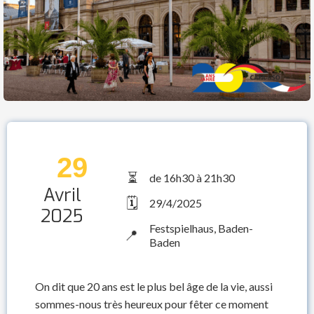
29
⏳
de 16h30 à 21h30
Avril
🗓️
29/4/2025
2025
Festspielhaus, Baden-
📍
Baden
On dit que 20 ans est le plus bel âge de la vie, aussi
sommes-nous très heureux pour fêter ce moment