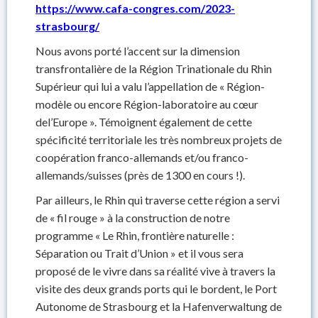
https://www.cafa-congres.com/2023-
strasbourg/
Nous avons porté l’accent sur la dimension
transfrontalière de la Région Trinationale du Rhin
Supérieur qui lui a valu l’appellation de « Région-
modèle ou encore Région-laboratoire au cœur
del’Europe ». Témoignent également de cette
spécificité territoriale les très nombreux projets de
coopération franco-allemands et/ou franco-
allemands/suisses (près de 1300 en cours !).
Par ailleurs, le Rhin qui traverse cette région a servi
de « fil rouge » à la construction de notre
programme « Le Rhin, frontière naturelle :
Séparation ou Trait d’Union » et il vous sera
proposé de le vivre dans sa réalité vive à travers la
visite des deux grands ports qui le bordent, le Port
Autonome de Strasbourg et la Hafenverwaltung de