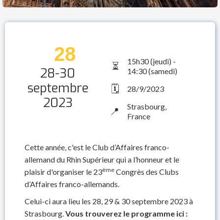
28
15h30 (jeudi) -
⏳
28-30
14:30 (samedi)
septembre
🗓️
28/9/2023
2023
Strasbourg,
📍
France
Cette année, c'est le Club d’Affaires franco-
allemand du Rhin Supérieur qui a l’honneur et le
ème
plaisir d'organiser le 23
Congrès des Clubs
d’Affaires franco-allemands.
Celui-ci aura lieu les 28, 29 & 30 septembre 2023 à
Strasbourg.
Vous trouverez le programme ici :