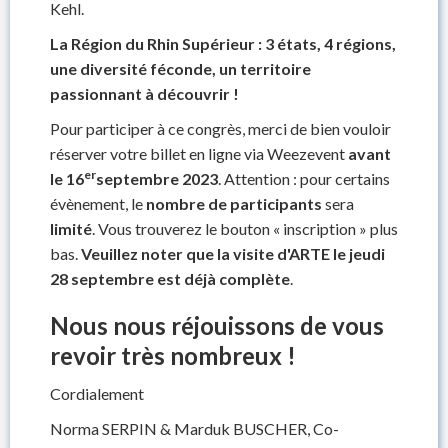
Kehl.
La Région du Rhin Supérieur : 3 états, 4 régions,
une diversité féconde, un territoire
passionnant à découvrir !
Pour participer à ce congrès, merci de bien vouloir
réserver votre billet en ligne via Weezevent
avant
er
le 16
septembre 2023
. Attention : pour certains
évènement, le
nombre de participants
sera
limité
. Vous trouverez le bouton « inscription » plus
bas.
Veuillez noter que la visite d'ARTE le jeudi
28 septembre est déjà complète
.
Nous nous réjouissons de vous
revoir très nombreux !
Cordialement
Norma SERPIN & Marduk BUSCHER, Co-