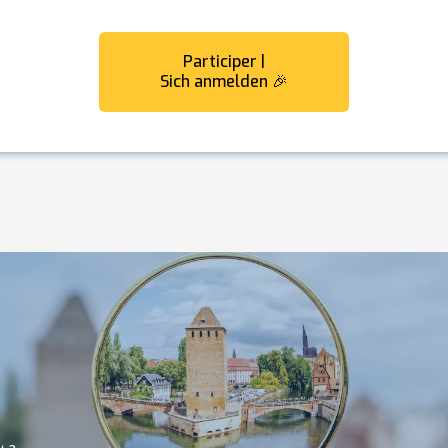
Participer |
Sich anmelden 🎉