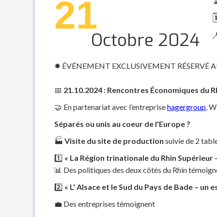
21

Octobre 2024

✸ ÉVÉNEMENT EXCLUSIVEMENT RÉSERVÉ A
📅
21.10.2024 : Rencontres Économiques du R
🤝 En partenariat avec l’entreprise
hagergroup
, W
Séparés ou unis au coeur de l'Europe ?
🏭
Visite du site de production
suivie de 2 tabl
1️⃣
« La Région trinationale du Rhin Supérieu
📊 Des politiques des deux côtés du Rhin témoign
2️⃣
« L' Alsace et le Sud du Pays de Bade – un
💼 Des entreprises témoignent