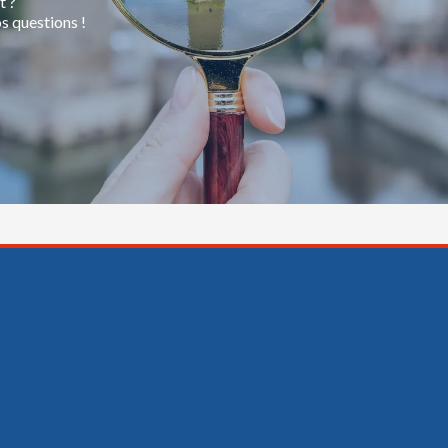
t ?
s questions !