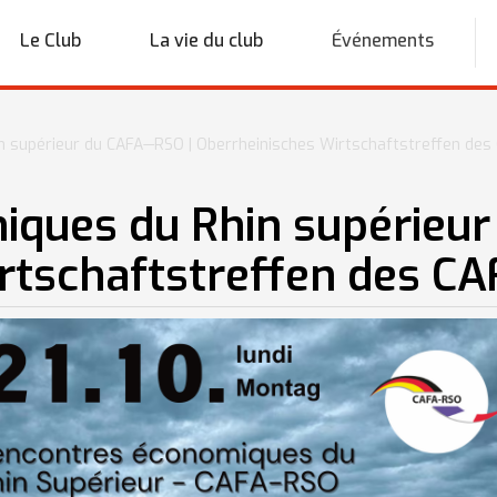
Le Club
La vie du club
Événements
n supérieur du CAFA—RSO | Oberrheinisches Wirtschaftstreffen de
ques du Rhin supérieur
irtschaftstreffen des 