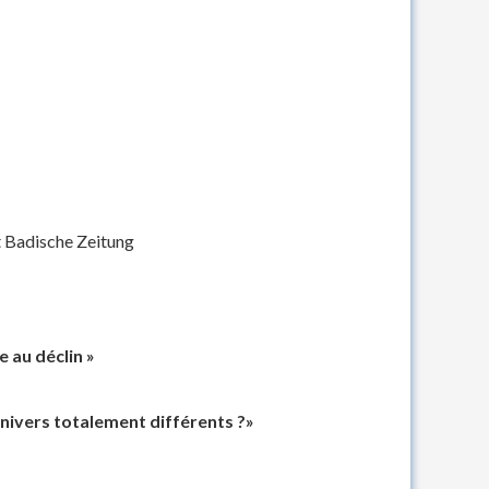
t Badische Zeitung
 au déclin »
univers totalement différents ?»