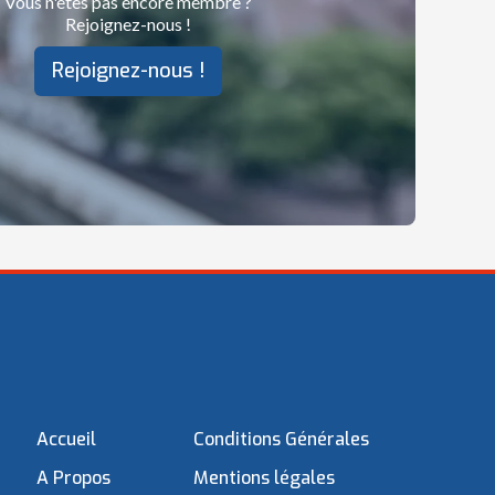
Vous n'êtes pas encore membre ?
Rejoignez-nous !
Rejoignez-nous !
Accueil
Conditions Générales
A Propos
Mentions légales