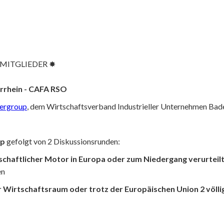
MITGLIEDER ✸
rrhein - CAFA RSO
ergroup
, dem Wirtschaftsverband Industrieller Unternehmen Bade
up
gefolgt von 2 Diskussionsrunden:
tschaftlicher Motor in Europa oder zum Niedergang verurteilt
en
er Wirtschaftsraum oder trotz der Europäischen Union 2 völli