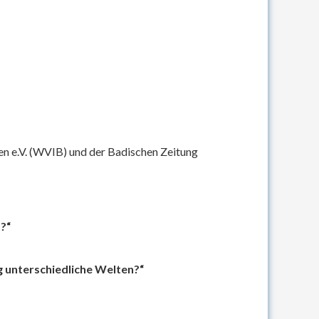
n e.V. (WVIB) und der Badischen Zeitung
?“
g unterschiedliche Welten?“