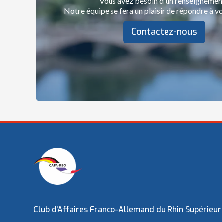
Vous avez besoin d'un renseignemen
Notre équipe se fera un plaisir de répondre à vo
Contactez-nous
Club d’Affaires Franco-Allemand du Rhin Supérieur