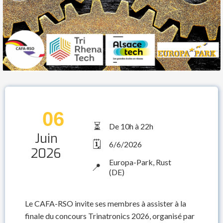
06
⏳
De 10h à 22h
Juin
🗓️
6/6/2026
2026
Europa-Park, Rust
📍
(DE)
Le CAFA-RSO invite ses membres à assister à la
finale du concours Trinatronics 2026, organisé par