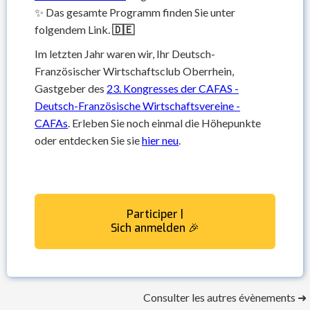
✨ Das gesamte Programm finden Sie unter
folgendem Link.
🇩🇪
Im letzten Jahr waren wir, Ihr Deutsch-
Französischer Wirtschaftsclub Oberrhein,
Gastgeber des
23. Kongresses der CAFAS -
Deutsch-Französische Wirtschaftsvereine -
CAFAs
. Erleben Sie noch einmal die Höhepunkte
oder entdecken Sie sie
hier neu
.
Participer |
Sich anmelden 🎉
Consulter les autres évènements ➜