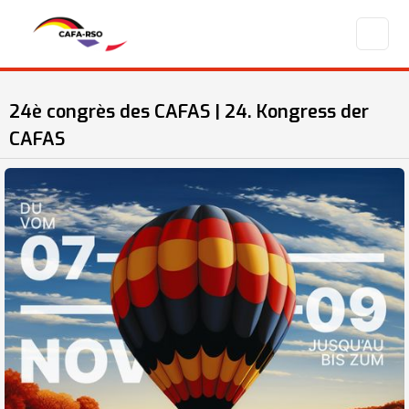
24è congrès des CAFAS | 24. Kongress der
CAFAS